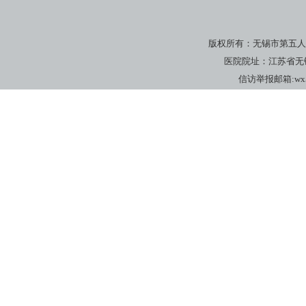
版权所有：无锡市第五人
医院院址：江苏省无锡市广瑞
信访举报邮箱:wx5yj