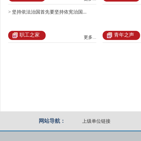
> 坚持依法治国首先要坚持依宪治国...
职工之家
青年之声
更多...
网站导航：
上级单位链接