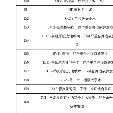
150
FR33-肺栓塞，伴合并症或并发症
151
ND19-附件手术
152
OE19-异位妊娠手术
153
SV11-细菌性疾病，伴严重合并症或并发
BU25-神经系统变性疾病，不伴严重合并症或
154
症
155
BV11-癫痫，伴严重合并症或并发症
156
EJ11-呼吸系统其他手术，伴严重合并症或并
157
EJ15-呼吸系统其他手术，不伴合并症或并
158
GB29-胃、十二指肠大手术
159
LS15-肾炎及肾病，不伴并发症或合并症
ZJ11-与多发伤有关的其他手术操作，伴严重
160
或并发症