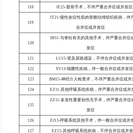
118
IE25-股骨手术，不伴严重合并症或并发症
IT21-慢性炎症性肌肉骨骼结缔组织疾病，伴
119
合并症或并发症
IB31-与脊柱有关的其他手术，伴严重合并症
120
发症
121
LU15-肾及尿路感染，不伴合并症或并发
122
SV13-细菌性疾病，伴一般合并症或并发
123
BM15-神经介入检查术，不伴严重合并症或并
124
EZ11-其他呼吸系统疾病，伴严重合并症或并
ZZ11-多发性重要创伤无手术，伴严重合并症
125
发症
126
EJ13-呼吸系统其他手术，伴一般合并症或并
127
EZ15-其他呼吸系统疾病，不伴合并症或并