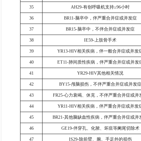
35
AH29-有创呼吸机支持≥96小时
36
BR11-脑卒中，伴严重合并症或并发症
37
BR15-脑卒中，不伴合并症或并发症
38
IE59-上肢骨手术
39
YR13-HIV相关疾病，伴一般合并症或并发
40
ET11-肺间质性疾病，伴严重合并症或并发
41
YR29-HIV其他相关情况
42
BY15-颅脑损伤，不伴严重合并症或并发
43
FR25-心力衰竭、休克，不伴严重合并症或并
44
YR11-HIV相关疾病，伴严重合并症或并发
45
BR21-其他脑缺血性疾病，伴严重合并症或并
46
GE19-伴穿孔、化脓、坏疽等阑尾切除术
47
IS29-除前臂、腕、手足外的损伤