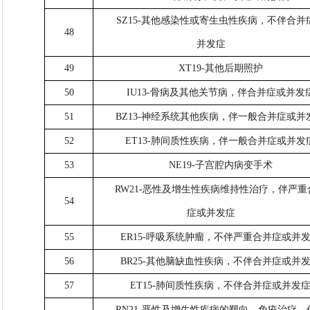
SZ15-其他感染性或寄生虫性疾病，不伴合并
48
并发症
49
XT19-其他后期照护
50
IU13-骨病及其他关节病，伴合并症或并发
51
BZ13-神经系统其他疾病，伴一般合并症或并
52
ET13-肺间质性疾病，伴一般合并症或并发
53
NE19-子宫腔内病变手术
RW21-恶性及增生性疾病维持性治疗，伴严重
54
症或并发症
55
ER15-呼吸系统肿瘤，不伴严重合并症或并
56
BR25-其他脑缺血性疾病，不伴合并症或并
57
ET15-肺间质性疾病，不伴合并症或并发
RN21-恶性及增生性疾病的靶向、免疫治疗，