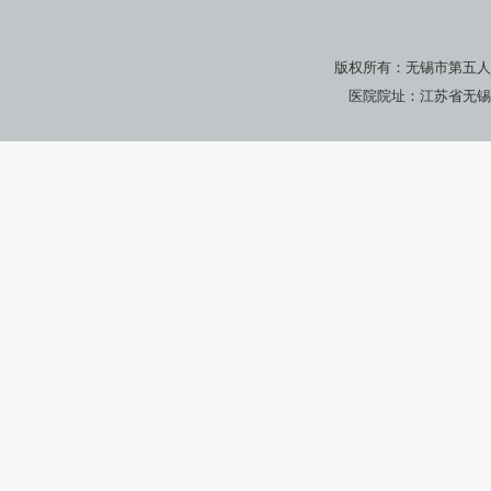
版权所有：无锡市第五人
医院院址：江苏省无锡市广瑞路