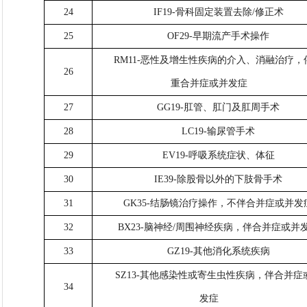
24
IF19-骨科固定装置去除/修正术
25
OF29-早期流产手术操作
RM11-恶性及增生性疾病的介入、消融治疗，
26
重合并症或并发症
27
GG19-肛管、肛门及肛周手术
28
LC19-输尿管手术
29
EV19-呼吸系统症状、体征
30
IE39-除股骨以外的下肢骨手术
31
GK35-结肠镜治疗操作，不伴合并症或并发
32
BX23-脑神经/周围神经疾病，伴合并症或并
33
GZ19-其他消化系统疾病
SZ13-其他感染性或寄生虫性疾病，伴合并症
34
发症