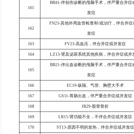
BB41-伴创伤诊断的颅脑手术，伴严重合并症
161
发症
FN23-其他外周血管检查和/或治疗，伴合并症
162
发症
163
FV23-高血压，伴合并症或并发症
164
LZ13-肾及泌尿系统其他疾病，伴合并症或并
BB21-伴出血诊断的颅脑手术，伴严重合并症
165
发症
166
EC19-纵隔、气管、胸壁大手术
167
GS11-胃肠出血，伴严重合并症或并发症
168
IR29-股骨骨折
169
LR15-肾功能不全，不伴合并症或并发症
170
ST13-原因不明的发热，伴合并症或并发