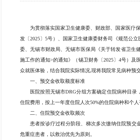
为贯彻落实国家卫生健康委、财政部、国家医疗保
发〔2025〕5号）、国家卫生健康委财务司《规范公立
委、无锡市财政局、无锡市医保局《关于转发省卫生健
施工作的通知>的通知》（锡卫财务〔2025〕4号）
众就医体验，结合我院实际情况,现将我院常见病种预
一、预交金收取额度标准​
医院按照无锡市DRG分组方案确定住院病种目录
住院费用，按上一年度住院人次50%的住院病种和个
二、住院预交金收取频次
患者按诊疗过程分阶段、梯次多次缴纳住院预交
危重症患者，以救治优先为原则。