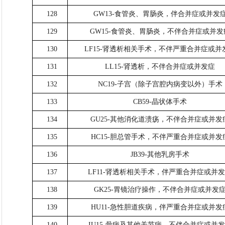
128
GW13-食管炎、胃肠炎，伴合并症或并发
129
GW15-食管炎、胃肠炎，不伴合并症或并发
130
LF15-肾透析相关手术，不伴严重合并症或并
131
LL15-肾透析，不伴合并症或并发症
132
NC19-子宫（除子宫腔内病变以外）手术
133
CB59-晶状体手术
134
GU25-其他消化道溃疡，不伴合并症或并发
135
HC15-胆总管手术，不伴严重合并症或并发
136
JB39-其他乳房手术
137
LF11-肾透析相关手术，伴严重合并症或并
138
GK25-胃镜治疗操作，不伴合并症或并发
139
HU11-急性胆道疾病，伴严重合并症或并发
140
IU15-骨病及其他关节病，不伴合并症或并