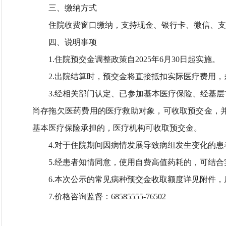
三、缴纳方式​
住院收费窗口缴纳，支持现金、银行卡、微信、支
四、说明事项​
1.住院预交金调整政策自2025年6月30日起实施。
2.出院结算时，预交金将直接抵扣实际医疗费用
3.经相关部门认定、已参加基本医疗保险、经基
尚存拖欠医药费用的医疗救助对象，可收取预交金，
基本医疗保险承担的，医疗机构可收取预交金。
4.对于住院期间因病情发展导致病组发生变化的
5.经患者知情同意，使用自费高值药耗的，可结
6.本次公示的常见病种预交金收取额度详见附件
7.价格咨询监督：68585555-76502