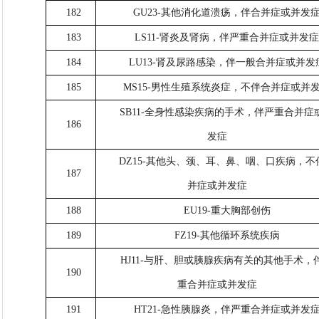
182
GU23-其他消化道溃疡，伴合并症或并发
183
LS11-肾炎及肾病，伴严重合并症或并发
184
LU13-肾及尿路感染，伴一般合并症或并发
185
MS15-男性生殖系统炎症，不伴合并症或并
SB11-全身性感染疾病的手术，伴严重合并症
186
发症
DZ15-其他头、颈、耳、鼻、咽、口疾病，不
187
并症或并发症
188
EU19-重大胸部创伤
189
FZ19-其他循环系统疾病
HJ11-与肝、胆或胰腺疾病有关的其他手术，
190
重合并症或并发症
191
HT21-急性胰腺炎，伴严重合并症或并发