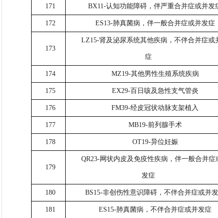
171
BX11-认知功能障碍，伴严重合并症或并发
172
ES13-肺真菌病，伴一般合并症或并发症
LZ15-肾及泌尿系统其他疾病，不伴合并症或
173
症
174
MZ19-其他男性生殖系统疾病
175
EX29-百日咳及急性支气管炎
176
FM39-经皮冠状动脉支架植入
177
MB19-前列腺手术
178
OT19-异位妊娠
QR23-网状内皮及免疫性疾病，伴一般合并症
179
发症
180
BS15-非创伤性意识障碍，不伴合并症或并
181
ES15-肺真菌病，不伴合并症或并发症