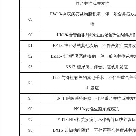
伴合并症或并发症
EW13-胸膜病变及胸腔积液，伴一般合并症或
89
症
90
HK19-食管曲张静脉出血的治疗性内镜操
91
BZ15-神经系统其他疾病，不伴合并症或并
92
EZ13-其他呼吸系统疾病，伴一般合并症或并
93
KS13-糖尿病，伴合并症或并发症
IB35-与脊柱有关的其他手术，不伴严重合并
94
并发症
95
ER11-呼吸系统肿瘤，伴严重合并症或并发
96
NS19-女性生殖系统感染
97
YR15-HIV相关疾病，不伴合并症或并发
98
BX15-认知功能障碍，不伴严重合并症或并