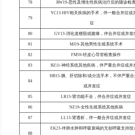
78
RW19-恶性及增生性疾病治疗后的随诊检
YC13-HIV相关疾病的手术，伴一般合并症或
79
症
80
GV13-消化道梗阻或腹痛，伴合并症或并发
81
MJ19-其他男性生殖系统手术
82
FM59-经皮心导管检查操作
83
BZ11-神经系统其他疾病，伴严重合并症或并
HB15-胰、肝切除和/或分流手术，不伴严重
84
或并发症
85
LR13-肾功能不全，伴合并症或并发症
86
NZ19-女性生殖系统其他疾病
87
LL13-肾透析，伴一般合并症或并发症
EK23-伴肺水肿和呼吸衰竭的无创呼吸支持技
88