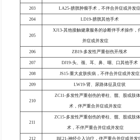
203
LA25-膀胱肿瘤手术，不伴合并症或并发
204
LD19-膀胱其他手术
XJ13-其他接触健康服务的诊断伴手术操作，
205
并症或并发症
206
ZB19-多发性严重创伤开颅术
207
DJ19-头、颈、耳、鼻、咽、口其他手术
208
JS15-重大皮肤疾病，不伴合并症或并发症
209
LW19-肾、尿路体征及症状
ZC11-多发性严重创伤的脊柱、髋、股或肢
210
术，伴严重合并症或并发症
ZC15-多发性严重创伤的脊柱、髋、股或肢
211
术，不伴严重合并症或并发症
212
BE21-神经介入治疗，伴严重合并症或并发