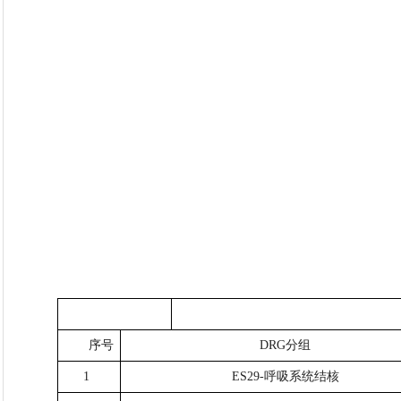
序号
DRG分组
1
ES29-呼吸系统结核