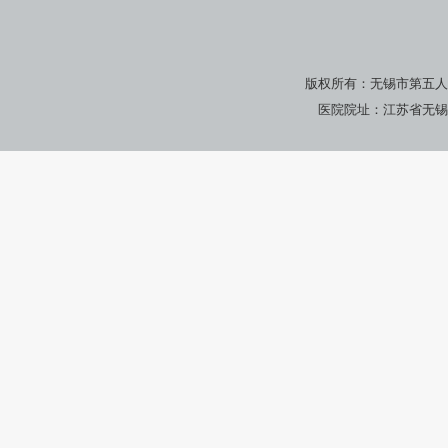
版权所有：无锡市第五人
医院院址：江苏省无锡市广瑞路