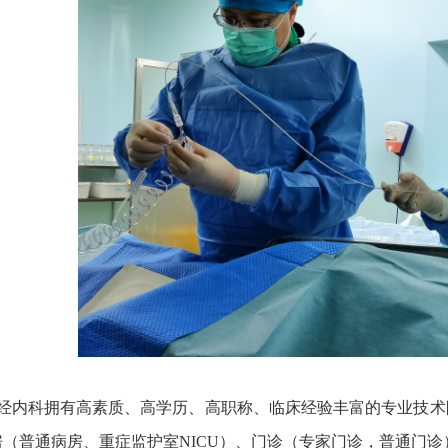
内科拥有高素质、高学历、高职称、临床经验丰富的专业技术
房（普通病房、重症监护室NICU）、门诊（专家门诊，普通门