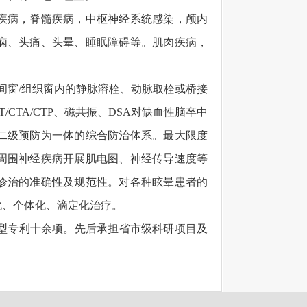
疾病，脊髓疾病，中枢神经系统感染，颅内
痫、头痛、头晕、睡眠障碍等。肌肉疾病，
窗/组织窗内的静脉溶栓、动脉取栓或桥接
TA/CTP、磁共振、DSA对缺血性脑卒中
二级预防为一体的综合防治体系。最大限度
周围神经疾病开展肌电图、神经传导速度等
诊治的准确性及规范性。对各种眩晕患者的
化、个体化、滴定化治疗。
型专利十余项。先后承担省市级科研项目及