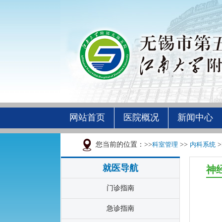
网站首页
医院概况
新闻中心
您当前的位置：>>
科室管理
>>
内科系统
>
就医导航
神
门诊指南
急诊指南