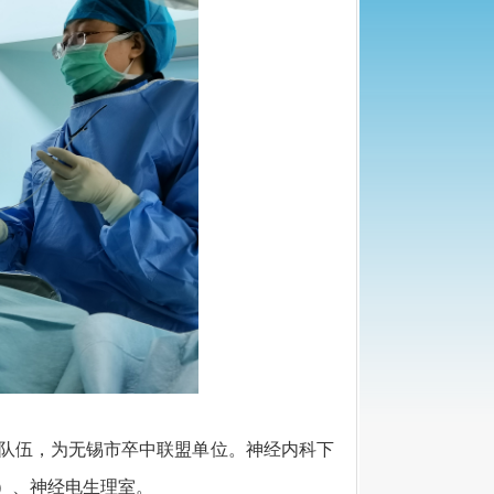
队伍，为无锡市卒中联盟单位。神经内科下
诊）、神经电生理室。