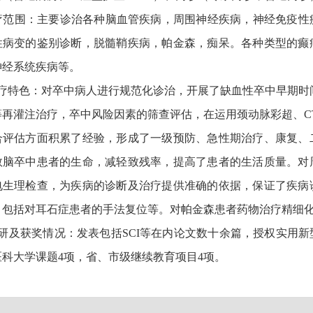
范围：主要诊治各种脑血管疾病，周围神经疾病，神经免疫性
性病变的鉴别诊断，脱髓鞘疾病，帕金森，痴呆。各种类型的癫
神经系统疾病等。
特色：对卒中病人进行规范化诊治，开展了缺血性卒中早期时间
再灌注治疗，卒中风险因素的筛查评估，在运用颈动脉彩超、CT/C
合评估方面积累了经验，形成了一级预防、急性期治疗、康复、
救脑卒中患者的生命，减轻致残率，提高了患者的生活质量。对
电生理检查，为疾病的诊断及治疗提供准确的依据，保证了疾病
，包括对耳石症患者的手法复位等。对帕金森患者药物治疗精细
及获奖情况：发表包括SCI等在内论文数十余篇，授权实用新
医科大学课题4项，省、市级继续教育项目4项。