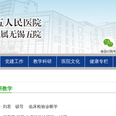
微信订阅号
党建工作
教学科研
医院文化
健康专栏
研教学
刘君 硕导 临床检验诊断学
·