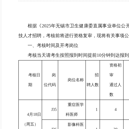
根据《2025年无锡市卫生健康委直属事业单位
技人才招聘，考核前将进行资格复审，现将有关事项公
一、考核时间及开考岗位
考核当天请考生按照报到时间提前10分钟到达报
资格初
考核日
岗
招
审
岗位名称
期
位代码
聘人数
通过人
数
重症医学
J35
1
4
4月18日
科医师
（周五）
影像科医