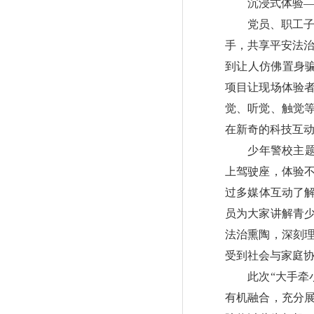
沉浸式体验——
党员、职工子女共
手，共享平安法治
到让人仿佛置身骗
项目让现场体验
觉、听觉、触觉
在新奇的科技互
少年警校主题馆则
上驾驶座，体验
过多媒体互动了解
员为大家讲解青
法治熏陶，深刻
受到社会与家庭
此次“大手牵小
有机融合，充分