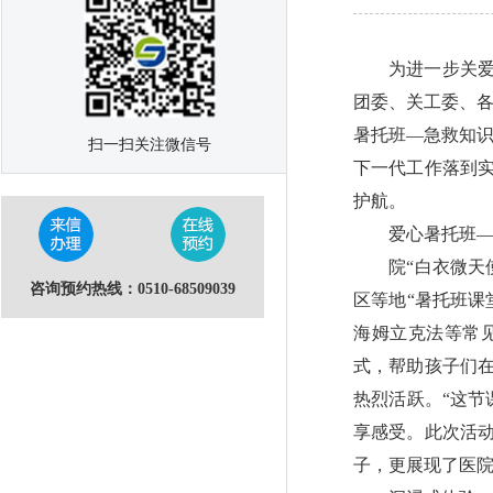
为进一步关爱青
团委、关工委、各
暑托班—急救知识
扫一扫关注微信号
下一代工作落到
护航。
爱心暑托班—
院“白衣微天使
咨询预约热线：0510-68509039
区等地“暑托班课
海姆立克法等常
式，帮助孩子们
热烈活跃。“这节
享感受。此次活
子，更展现了医