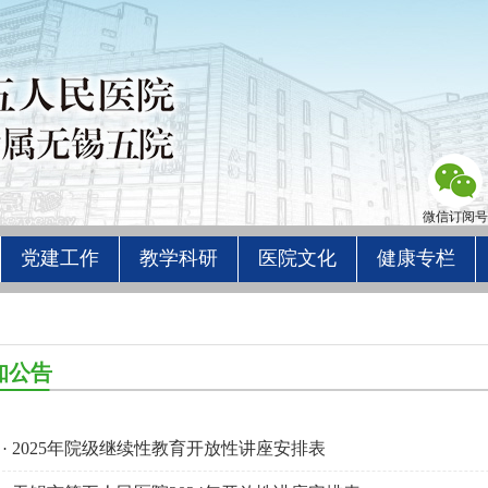
微信订阅号
党建工作
教学科研
医院文化
健康专栏
知公告
2025年院级继续性教育开放性讲座安排表
·