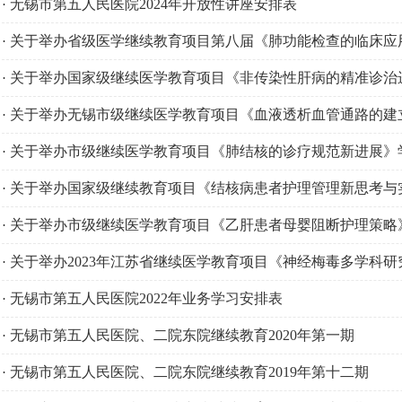
无锡市第五人民医院2024年开放性讲座安排表
·
关于举办省级医学继续教育项目第八届《肺功能检查的临床应用
·
关于举办国家级继续医学教育项目《非传染性肝病的精准诊治
·
关于举办无锡市级继续医学教育项目《血液透析血管通路的建立
·
关于举办市级继续医学教育项目《肺结核的诊疗规范新进展》
·
关于举办国家级继续教育项目《结核病患者护理管理新思考与
·
关于举办市级继续医学教育项目《乙肝患者母婴阻断护理策略
·
关于举办2023年江苏省继续医学教育项目《神经梅毒多学科
·
无锡市第五人民医院2022年业务学习安排表
·
无锡市第五人民医院、二院东院继续教育2020年第一期
·
无锡市第五人民医院、二院东院继续教育2019年第十二期
·